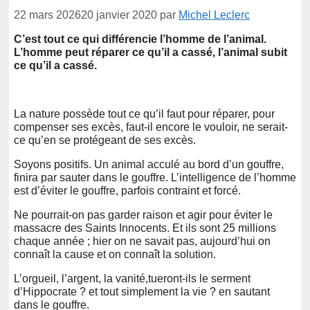
22 mars 2026
20 janvier 2020
par
Michel Leclerc
C’est tout ce qui différencie l’homme de l’animal.
L’homme peut réparer ce qu’il a cassé, l’animal subit
ce qu’il a cassé.
La nature possède tout ce qu’il faut pour réparer, pour
compenser ses excès, faut-il encore le vouloir, ne serait-
ce qu’en se protégeant de ses excès.
Soyons positifs. Un animal acculé au bord d’un gouffre,
finira par sauter dans le gouffre. L’intelligence de l’homme
est d’éviter le gouffre, parfois contraint et forcé.
Ne pourrait-on pas garder raison et agir pour éviter le
massacre des Saints Innocents. Et ils sont 25 millions
chaque année ; hier on ne savait pas, aujourd’hui on
connaît la cause et on connaît la solution.
L’orgueil, l’argent, la vanité,tueront-ils le serment
d’Hippocrate ? et tout simplement la vie ? en sautant
dans le gouffre.