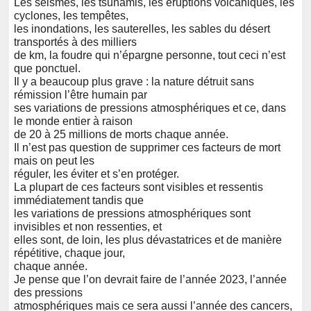
Les séismes, les tsunamis, les éruptions volcaniques, les
cyclones, les tempêtes,
les inondations, les sauterelles, les sables du désert
transportés à des milliers
de km, la foudre qui n’épargne personne, tout ceci n’est
que ponctuel.
Il y a beaucoup plus grave : la nature détruit sans
rémission l’être humain par
ses variations de pressions atmosphériques et ce, dans
le monde entier à raison
de 20 à 25 millions de morts chaque année.
Il n’est pas question de supprimer ces facteurs de mort
mais on peut les
réguler, les éviter et s’en protéger.
La plupart de ces facteurs sont visibles et ressentis
immédiatement tandis que
les variations de pressions atmosphériques sont
invisibles et non ressenties, et
elles sont, de loin, les plus dévastatrices et de manière
répétitive, chaque jour,
chaque année.
Je pense que l’on devrait faire de l’année 2023, l’année
des pressions
atmosphériques mais ce sera aussi l’année des cancers,