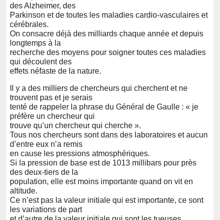
des Alzheimer, des
Parkinson et de toutes les maladies cardio-vasculaires et
cérébrales.
On consacre déjà des milliards chaque année et depuis
longtemps à la
recherche des moyens pour soigner toutes ces maladies
qui découlent des
effets néfaste de la nature.
Il y a des milliers de chercheurs qui cherchent et ne
trouvent pas et je serais
tenté de rappeler la phrase du Général de Gaulle : « je
préfère un chercheur qui
trouve qu’un chercheur qui cherche ».
Tous nos chercheurs sont dans des laboratoires et aucun
d’entre eux n’a remis
en cause les pressions atmosphériques.
Si la pression de base est de 1013 millibars pour près
des deux-tiers de la
population, elle est moins importante quand on vit en
altitude.
Ce n’est pas la valeur initiale qui est importante, ce sont
les variations de part
et d’autre de la valeur initiale qui sont les tueuses.