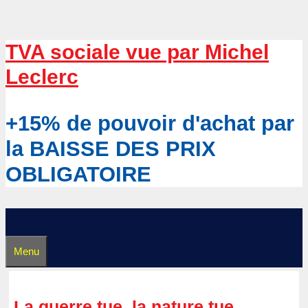
Aller
au
contenu
TVA sociale vue par Michel
Leclerc
+15% de pouvoir d'achat par
la BAISSE DES PRIX
OBLIGATOIRE
Menu
La guerre tue, la nature tue