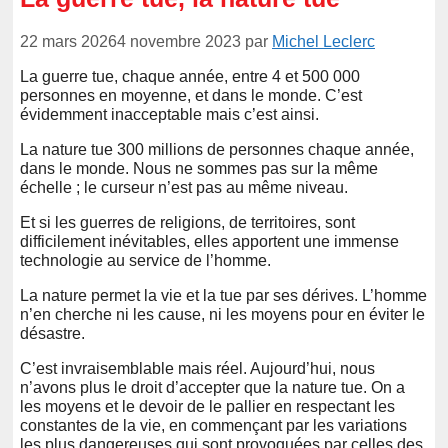
22 mars 2026
4 novembre 2023
par
Michel Leclerc
La guerre tue, chaque année, entre 4 et 500 000
personnes en moyenne, et dans le monde. C’est
évidemment inacceptable mais c’est ainsi.
La nature tue 300 millions de personnes chaque année,
dans le monde. Nous ne sommes pas sur la même
échelle ; le curseur n’est pas au même niveau.
Et si les guerres de religions, de territoires, sont
difficilement inévitables, elles apportent une immense
technologie au service de l’homme.
La nature permet la vie et la tue par ses dérives. L’homme
n’en cherche ni les cause, ni les moyens pour en éviter le
désastre.
C’est invraisemblable mais réel. Aujourd’hui, nous
n’avons plus le droit d’accepter que la nature tue. On a
les moyens et le devoir de le pallier en respectant les
constantes de la vie, en commençant par les variations
les plus dangereuses qui sont provoquées par celles des