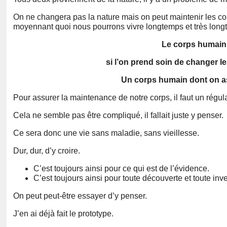
On ne changera pas la nature mais on peut maintenir les con
moyennant quoi nous pourrons vivre longtemps et très long
Le corps humain,
si l’on prend soin de changer le
Un corps humain dont on as
Pour assurer la maintenance de notre corps, il faut un rég
Cela ne semble pas être compliqué, il fallait juste y penser.
Ce sera donc une vie sans maladie, sans vieillesse.
Dur, dur, d’y croire.
C’est toujours ainsi pour ce qui est de l’évidence.
C’est toujours ainsi pour toute découverte et toute inv
On peut peut-être essayer d’y penser.
J’en ai déjà fait le prototype.