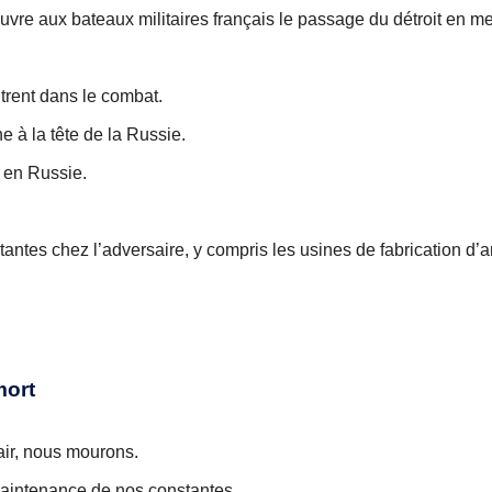
 ouvre aux bateaux militaires français le passage du détroit en me
ntrent dans le combat.
e à la tête de la Russie.
r en Russie.
istantes chez l’adversaire, y compris les usines de fabrication d’
mort
air, nous mourons.
maintenance de nos constantes.