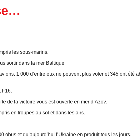
sse…
ompris les sous-marins.
us sortir dans la mer Baltique.
avions, 1 000 d’entre eux ne peuvent plus voler et 345 ont été a
t F16.
rte de la victoire vous est ouverte en mer d’Azov.
pris en troupes au sol et dans les airs.
00 obus et qu’aujourd’hui l’Ukraine en produit tous les jours.