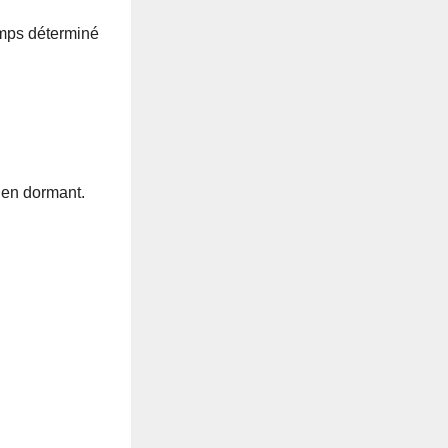
emps déterminé
’en dormant.