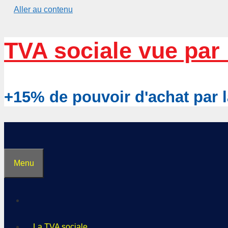
Aller au contenu
TVA sociale vue par 
+15% de pouvoir d'achat pa
Menu
La TVA sociale