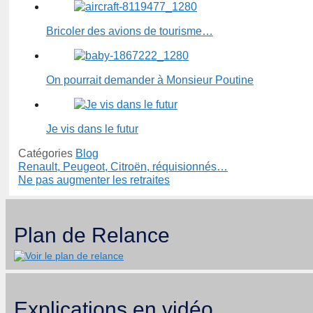
Bricoler des avions de tourisme…
On pourrait demander à Monsieur Poutine
Je vis dans le futur
Catégories
Blog
Renault, Peugeot, Citroën, réquisionnés…
Ne pas augmenter les retraites
Plan de Relance
Explications en vidéo