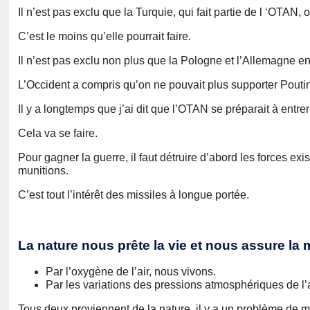
Il n’est pas exclu que la Turquie, qui fait partie de l ‘OTAN,
C’est le moins qu’elle pourrait faire.
Il n’est pas exclu non plus que la Pologne et l’Allemagne e
L’Occident a compris qu’on ne pouvait plus supporter Poutin
Il y a longtemps que j’ai dit que l’OTAN se préparait à entre
Cela va se faire.
Pour gagner la guerre, il faut détruire d’abord les forces ex
munitions.
C’est tout l’intérêt des missiles à longue portée.
La nature nous prête la vie et nous assure la 
Par l’oxygène de l’air, nous vivons.
Par les variations des pressions atmosphériques de l’
Tous deux proviennent de la nature, il y a un problème de 