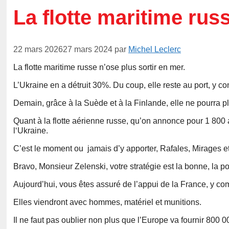
La flotte maritime ru
22 mars 2026
27 mars 2024
par
Michel Leclerc
La flotte maritime russe n’ose plus sortir en mer.
L’Ukraine en a détruit 30%. Du coup, elle reste au port, y c
Demain, grâce à la Suède et à la Finlande, elle ne pourra pl
Quant à la flotte aérienne russe, qu’on annonce pour 1 800 
l‘Ukraine.
C’est le moment ou jamais d’y apporter, Rafales, Mirages e
Bravo, Monsieur Zelenski, votre stratégie est la bonne, la po
Aujourd’hui, vous êtes assuré de l’appui de la France, y com
Elles viendront avec hommes, matériel et munitions.
Il ne faut pas oublier non plus que l’Europe va fournir 800 0