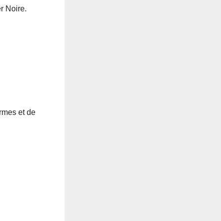
r Noire.
armes et de