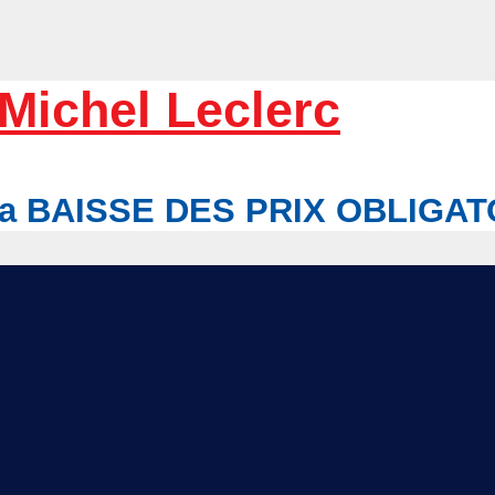
Michel Leclerc
r la BAISSE DES PRIX OBLIGA