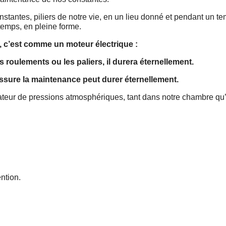
stantes, piliers de notre vie, en un lieu donné et pendant un t
temps, en pleine forme.
 c’est comme un moteur électrique :
s roulements ou les paliers, il durera éternellement.
sure la maintenance peut durer éternellement.
ulateur de pressions atmosphériques, tant dans notre chambre qu
ention.