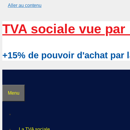
Aller au contenu
TVA sociale vue par 
+15% de pouvoir d'achat pa
Menu
La TVA sociale