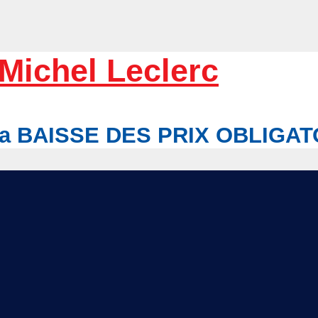
Michel Leclerc
r la BAISSE DES PRIX OBLIGA