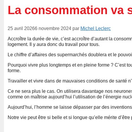
La consommation va s
25 avril 2026
6 novembre 2024
par
Michel Leclerc
Accroître la durée de vie, c’est accroître d’autant la conso
logement. Il y aura donc du travail pour tous.
Le chiffre d’affaires des supermarchés doublera et le pouvo
Pourquoi vivre plus longtemps et en pleine forme ? C’est tou
forme.
Travailler et vivre dans de mauvaises conditions de santé n’i
Ce ne sera plus le cas. On utilisera davantage nos neurones et 
comme on maîtrise aujourd’hui l’utilisation de l’énergie nucl
Aujourd’hui, l’homme se laisse dépasser par des inventions 
Notre vie peut être si belle et si longue qu’elle mérite d’êt