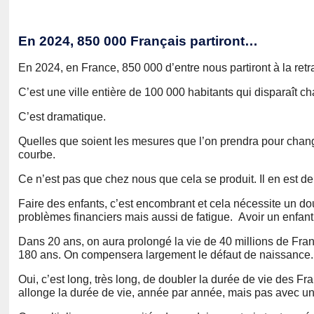
En 2024, 850 000 Français partiront…
En 2024, en France, 850 000 d’entre nous partiront à la ret
C’est une ville entière de 100 000 habitants qui disparaît 
C’est dramatique.
Quelles que soient les mesures que l’on prendra pour change
courbe.
Ce n’est pas que chez nous que cela se produit. Il en est de
Faire des enfants, c’est encombrant et cela nécessite un dou
problèmes financiers mais aussi de fatigue. Avoir un enfan
Dans 20 ans, on aura prolongé la vie de 40 millions de Franç
180 ans. On compensera largement le défaut de naissance.
Oui, c’est long, très long, de doubler la durée de vie des Fr
allonge la durée de vie, année par année, mais pas avec un