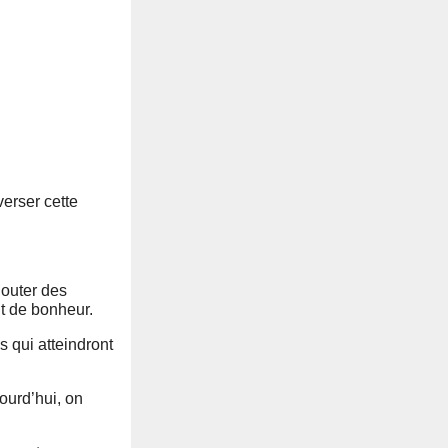
erser cette
jouter des
t de bonheur.
s qui atteindront
jourd’hui, on