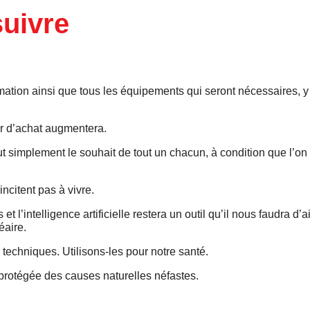
uivre
mmation ainsi que tous les équipements qui seront nécessaires, y
ir d’achat augmentera.
t simplement le souhait de tout un chacun, à condition que l’on 
ncitent pas à vivre.
l’intelligence artificielle restera un outil qu’il nous faudra d’ai
éaire.
techniques. Utilisons-les pour notre santé.
re protégée des causes naturelles néfastes.