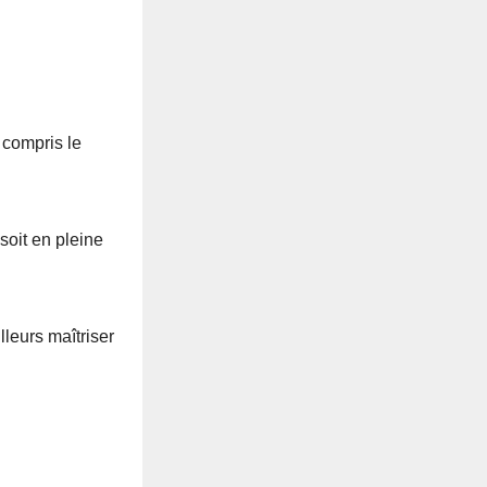
 compris le
soit en pleine
lleurs maîtriser