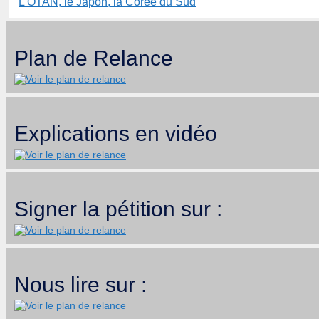
L’OTAN, le Japon, la Corée du Sud
Plan de Relance
Explications en vidéo
Signer la pétition sur :
Nous lire sur :