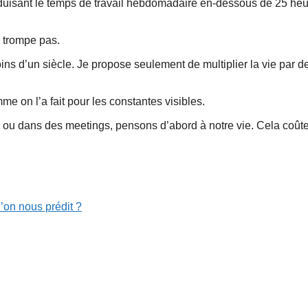
réduisant le temps de travail hebdomadaire en-dessous de 25 heu
e trompe pas.
ins d’un siècle. Je propose seulement de multiplier la vie par 
me on l’a fait pour les constantes visibles.
le ou dans des meetings, pensons d’abord à notre vie. Cela coût