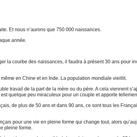
raite. Et nous n’aurons que 750 000 naissances.
chaque année.
r la courbe des naissances, il faudra à présent 30 ans pour inv
 même en Chine et en Inde. La population mondiale vieillit.
ble travail de la part de la mère ou du père. A cela viennent s’a
t est quelque peu miraculeux pour un couple et apporte tellemen
ais, de plus de 50 ans et dans 90 ans, ce sont tous les Françai
ançais pour une vie en pleine forme qui change tout, alors qu’au
e pleine forme.