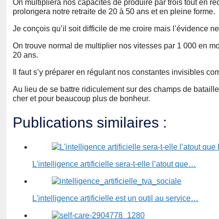
On multipliera nos capacités de produire par trois tout en 
prolongera notre retraite de 20 à 50 ans et en pleine forme.
Je conçois qu’il soit difficile de me croire mais l’évidence n
On trouve normal de multiplier nos vitesses par 1 000 en mo
20 ans.
Il faut s’y préparer en régulant nos constantes invisibles com
Au lieu de se battre ridiculement sur des champs de batail
cher et pour beaucoup plus de bonheur.
Publications similaires :
L'intelligence artificielle sera-t-elle l’atout que…
L'intelligence artificielle est un outil au service…