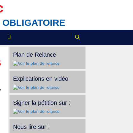
c
IX OBLIGATOIRE
Plan de Relance
s
Explications en vidéo
,
Signer la pétition sur :
Nous lire sur :