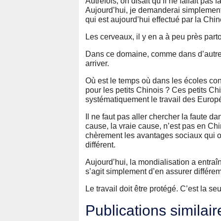
Autrefois, on disait qu’il ne fallait pas 
Aujourd’hui, je demanderai simplement
qui est aujourd’hui effectué par la Chin
Les cerveaux, il y en a à peu près parto
Dans ce domaine, comme dans d’autres,
arriver.
Où est le temps où dans les écoles co
pour les petits Chinois ? Ces petits Ch
systématiquement le travail des Europ
Il ne faut pas aller chercher la faute d
cause, la vraie cause, n’est pas en Ch
chèrement les avantages sociaux qui on
différent.
Aujourd’hui, la mondialisation a entraî
s’agit simplement d’en assurer différe
Le travail doit être protégé. C’est la se
Publications similair