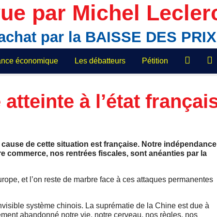
ue par Michel Lecler
'achat par la BAISSE DES PR
lance économique
Les débatteurs
Pétition
atteinte à l’état françai
 cause de cette situation est française. Notre indépendance
re commerce, nos rentrées fiscales, sont anéanties par la
Europe, et l’on reste de marbre face à ces attaques permanentes
’invisible système chinois. La suprématie de la Chine est due à
ement abandonné notre vie, notre cerveau, nos règles, nos