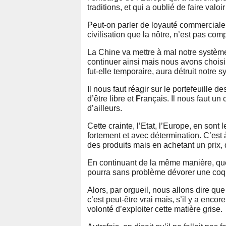
traditions, et qui a oublié de faire valo
Peut-on parler de loyauté commerciale 
civilisation que la nôtre, n’est pas com
La Chine va mettre à mal notre système
continuer ainsi mais nous avons choisi l
fut-elle temporaire, aura détruit notr
Il nous faut réagir sur le portefeuille 
d’être libre et
F
rançais. Il nous faut un
d’ailleurs.
Cette crainte, l’Etat, l’Europe, en son
fortement et avec détermination. C’est à
des produits mais en achetant un prix, 
En continuant de la même manière, que c
pourra sans problème dévorer une coqu
Alors, par orgueil, nous allons dire q
c’est peut-être vrai mais, s’il y a enco
volonté d’exploiter cette matière grise.