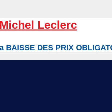
Michel Leclerc
r la BAISSE DES PRIX OBLIGA