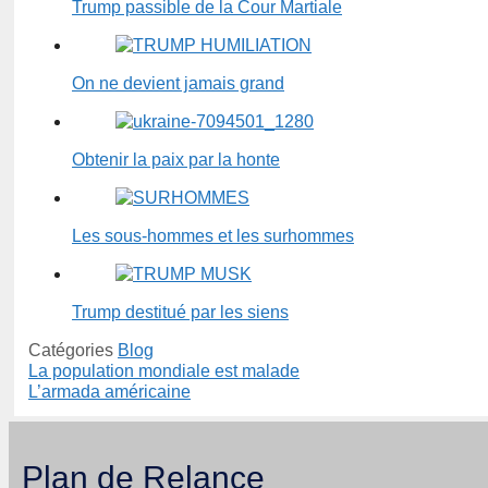
Trump passible de la Cour Martiale
On ne devient jamais grand
Obtenir la paix par la honte
Les sous-hommes et les surhommes
Trump destitué par les siens
Catégories
Blog
La population mondiale est malade
L’armada américaine
Plan de Relance