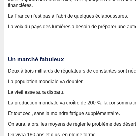
financières.
La France n’est pas à l’abri de quelques éclaboussures.
La voix du pays des lumières a besoin de préparer une autr
Un marché fabuleux
Deux à trois milliards de régulateurs de constantes sont néc
La population mondiale va doubler.
La vieillesse aura disparu.
La production mondiale va croître de 200 %, la consommatio
Et tout ceci, sans la moindre fatigue supplémentaire.
On aura, alors, les moyens de régler le problème des désert
On vivra 180 ans et plus, en pleine forme.