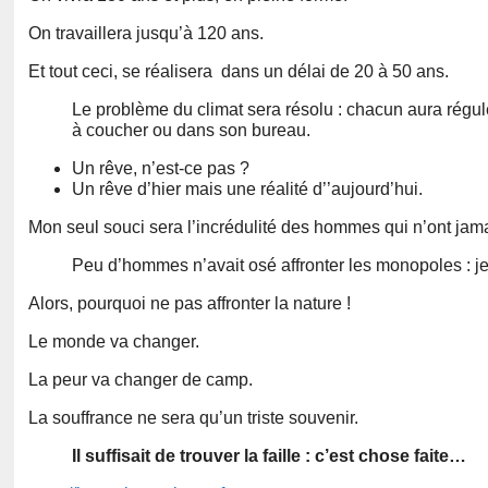
On travaillera jusqu’à 120 ans.
Et tout ceci, se réalisera dans un délai de 20 à 50 ans.
Le problème du climat sera résolu : chacun aura régul
à coucher ou dans son bureau.
Un rêve, n’est-ce pas ?
Un rêve d’hier mais une réalité d’’aujourd’hui.
Mon seul souci sera l’incrédulité des hommes qui n’ont jamai
Peu d’hommes n’avait osé affronter les monopoles : je l
Alors, pourquoi ne pas affronter la nature !
Le monde va changer.
La peur va changer de camp.
La souffrance ne sera qu’un triste souvenir.
Il suffisait de trouver la faille : c’est chose faite…