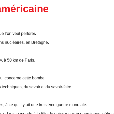
américaine
e l’on veut perforer.
ns nucléaires, en Bretagne.
ny, à 50 km de Paris.
qui concerne cette bombe.
 techniques, du savoir et du savoir-faire.
s, à ce qu’il y ait une troisième guerre mondiale.
aux dans le monde à la tête de puissances économiques, pétrol