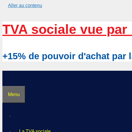
Aller au contenu
TVA sociale vue par 
+15% de pouvoir d'achat pa
Menu
La TVA sociale