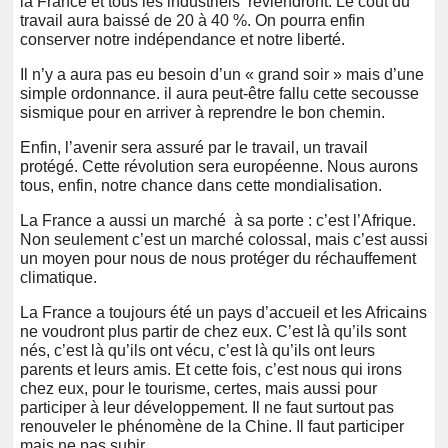
la France et tous les industriels reviendront. Le coût du
travail aura baissé de 20 à 40 %. On pourra enfin
conserver notre indépendance et notre liberté.
Il n’y a aura pas eu besoin d’un « grand soir » mais d’une
simple ordonnance. il aura peut-être fallu cette secousse
sismique pour en arriver à reprendre le bon chemin.
Enfin, l’avenir sera assuré par le travail, un travail
protégé. Cette révolution sera européenne. Nous aurons
tous, enfin, notre chance dans cette mondialisation.
La France a aussi un marché à sa porte : c’est l’Afrique.
Non seulement c’est un marché colossal, mais c’est aussi
un moyen pour nous de nous protéger du réchauffement
climatique.
La France a toujours été un pays d’accueil et les Africains
ne voudront plus partir de chez eux. C’est là qu’ils sont
nés, c’est là qu’ils ont vécu, c’est là qu’ils ont leurs
parents et leurs amis. Et cette fois, c’est nous qui irons
chez eux, pour le tourisme, certes, mais aussi pour
participer à leur développement. Il ne faut surtout pas
renouveler le phénomène de la Chine. Il faut participer
mais ne pas subir.