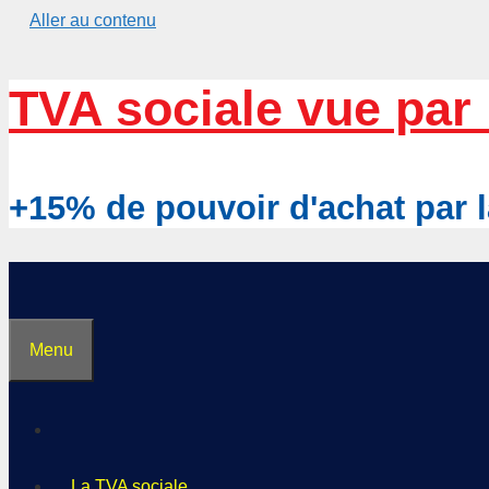
Aller au contenu
TVA sociale vue par 
+15% de pouvoir d'achat pa
Menu
La TVA sociale