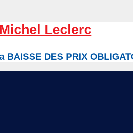
Michel Leclerc
r la BAISSE DES PRIX OBLIGA