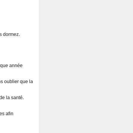
us dormez.
haque année
s oublier que la
de la santé.
es afin