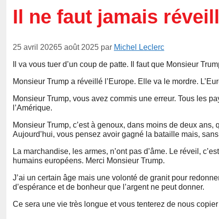
Il ne faut jamais réveil
25 avril 2026
5 août 2025
par
Michel Leclerc
Il va vous tuer d’un coup de patte. Il faut que Monsieur Tru
Monsieur Trump a réveillé l’Europe. Elle va le mordre. L’E
Monsieur Trump, vous avez commis une erreur. Tous les pay
l’Amérique.
Monsieur Trump, c’est à genoux, dans moins de deux ans, 
Aujourd’hui, vous pensez avoir gagné la bataille mais, sans l
La marchandise, les armes, n’ont pas d’âme. Le réveil, c’est 
humains européens. Merci Monsieur Trump.
J’ai un certain âge mais une volonté de granit pour redonner 
d’espérance et de bonheur que l’argent ne peut donner.
Ce sera une vie très longue et vous tenterez de nous copie