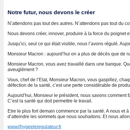
Notre futur, nous devons le créer
N’attendons pas tout des autres. N’attendons pas tout du com
Nous devons créer, innover, produire à la force du poignet e
Jusqu’ici, seul ce qui était visible, nous l’avons régulé. Auj
Monsieur Macron : aujourd’hui on a plus de décès que de nai
Monsieur Macron, vous avez travaillé dans une banque. Que 
aveuglément ?
Vous, chef de l’Etat, Monsieur Macron, vous gaspillez, chaq
défection de la santé, c’est une perte considérable de produ
Aujourd’hui, Monsieur le président, nous savons comment faire
C’est la santé qui doit permettre le travail.
Etre le plus fort demain commence par la santé. A nous et à
d’atteindre les sommets que nous souhaitons. Et nous allon
www//hygeeleregulateur.fr