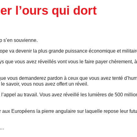
ler l’ours qui dort
mp s’en souvienne.
urope va devenir la plus grande puissance économique et militai
s que vous avez réveillés vont vous le faire payer chèrement,
que vous demanderez pardon à ceux que vous avez tenté d’humi
e savoir, vous nous avez offert un réveil.
l’appel au travail. Vous avez réveillé les lumières de 500 millio
aux Européens la pierre angulaire sur laquelle repose leur futur
r…