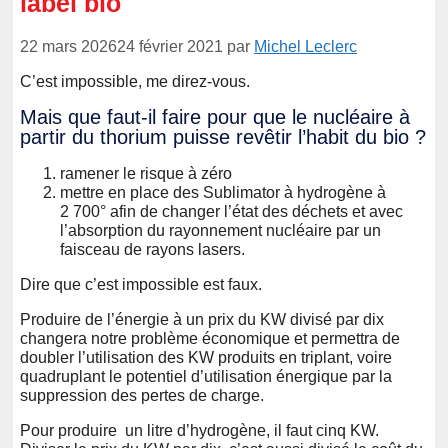
label bio
22 mars 2026
24 février 2021
par
Michel Leclerc
C’est impossible, me direz-vous.
Mais que faut-il faire pour que le nucléaire à
partir du thorium puisse revêtir l’habit du bio ?
ramener le risque à zéro
mettre en place des Sublimator à hydrogène à
2 700° afin de changer l’état des déchets et avec
l’absorption du rayonnement nucléaire par un
faisceau de rayons lasers.
Dire que c’est impossible est faux.
Produire de l’énergie à un prix du KW divisé par dix
changera notre problème économique et permettra de
doubler l’utilisation des KW produits en triplant, voire
quadruplant le potentiel d’utilisation énergique par la
suppression des pertes de charge.
Pour produire un litre d’hydrogène, il faut cinq KW.