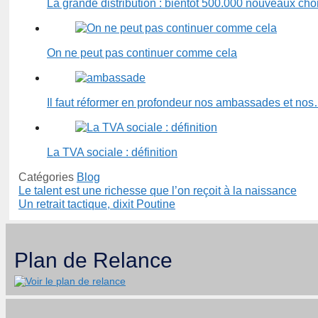
La grande distribution : bientôt 500.000 nouveaux ch
On ne peut pas continuer comme cela
Il faut réformer en profondeur nos ambassades et no
La TVA sociale : définition
Catégories
Blog
Le talent est une richesse que l’on reçoit à la naissance
Un retrait tactique, dixit Poutine
Plan de Relance