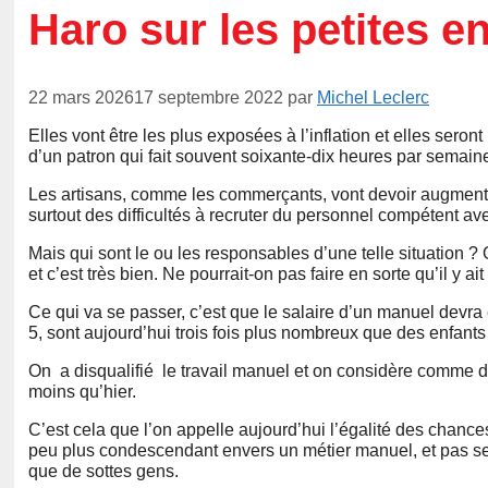
Haro sur les petites e
22 mars 2026
17 septembre 2022
par
Michel Leclerc
Elles vont être les plus exposées à l’inflation et elles seron
d’un patron qui fait souvent soixante-dix heures par semai
Les artisans, comme les commerçants, vont devoir augmen
surtout des difficultés à recruter du personnel compétent av
Mais qui sont le ou les responsables d’une telle situation ?
et c’est très bien. Ne pourrait-on pas faire en sorte qu’il y ait
Ce qui va se passer, c’est que le salaire d’un manuel devra
5, sont aujourd’hui trois fois plus nombreux que des enfan
On a disqualifié
l
e travail manuel et on considère comme des
moins qu’hier.
C’est cela que l’on appelle aujourd’hui l’égalité des chances
peu plus condescendant envers un métier manuel
,
et pas se
que de sottes gens.