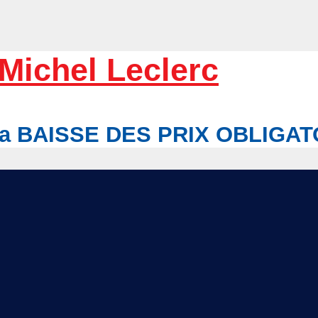
Michel Leclerc
r la BAISSE DES PRIX OBLIGA