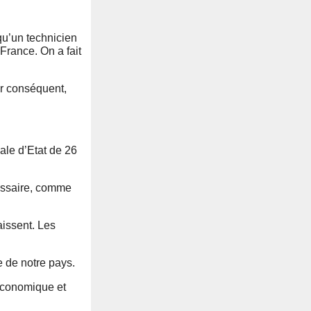
qu’un technicien
 France. On a fait
ar conséquent,
ale d’Etat de 26
écessaire, comme
aissent. Les
e de notre pays.
 économique et