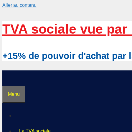
Aller au contenu
TVA sociale vue par 
+15% de pouvoir d'achat pa
Menu
La TVA sociale