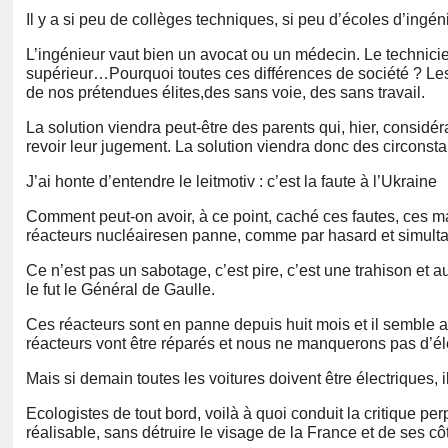
Il y a si peu de collèges techniques, si peu d’écoles d’ingéni
L’ingénieur vaut bien un avocat ou un médecin. Le technicie
supérieur
…
Pourquoi toutes ces différences de société ? Les
de nos prétendues élites
,
des sans
voie
, des sans travail.
La solution viendra peut-être des parents qui, hier, consid
revoir leur jugement. La solution viendra donc des circonstan
J’ai honte d’entendre le leitmotiv
: c’est la faute à l’Ukraine
Comment peut-on avoir, à ce point, caché ces fautes, ces m
réacteurs nucléaires
en panne
, comme par hasard et simult
Ce n’est pas un sabotage, c’est pire, c’est une trahison et a
le fut le Général de Gaulle.
Ces réacteurs sont en panne depuis huit mois et il semble av
réacteurs vont être réparés et nous ne manquerons pas d’éle
Mais si demain toutes les voitures d
oive
nt être électriques,
Ecologistes de tout bord, voilà à quoi conduit la critique pe
réalisable, sans détruire le visage de la France et de ses cô