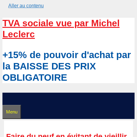
Aller au contenu
TVA sociale vue par Michel
Leclerc
+15% de pouvoir d'achat par
la BAISSE DES PRIX
OBLIGATOIRE
Menu
Faire du neuf en évitant de vieillir