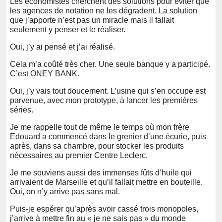
Les économistes cherchent des solutions pour éviter que
les agences de notation ne les dégradent. La solution
que j’apporte n’est pas un miracle mais il fallait
seulement y penser et le réaliser.
Oui, j’y ai pensé et j’ai réalisé.
Cela m’a coûté très cher. Une seule banque y a participé.
C’est ONEY BANK.
Oui, j’y vais tout doucement. L’usine qui s’en occupe est
parvenue, avec mon prototype, à lancer les premières
séries.
Je me rappelle tout de même le temps où mon frère
Edouard a commencé dans le grenier d’une écurie, puis
après, dans sa chambre, pour stocker les produits
nécessaires au premier Centre Leclerc.
Je me souviens aussi des immenses fûts d’huile qui
arrivaient de Marseille et qu’il fallait mettre en bouteille.
Oui, on n’y arrive pas sans mal.
Puis-je espérer qu’après avoir cassé trois monopoles,
j’arrive à mettre fin au « je ne sais pas » du monde