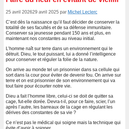
25 avril 2026
29 avril 2025
par
Michel Leclerc
C’est dès la naissance qu’il faut décider de conserver la
totalité de ses facultés et de sa défense immunitaire.
Conserver sa jeunesse pendant 150 ans et plus, en
maintenant nos constantes au niveau initial.
L’homme naît sur terre dans un environnement qui le
détruit. Dieu, le tout puissant, lui a donné l’intelligence
pour conserver et réguler la folie de la nature.
On arrive au monde tel un prisonnier dans sa cellule qui
sort dans la cour pour éviter de devenir fou. On arrive sur
terre et on est prisonnier de son environnement qui va
tout faire pour écourter notre vie.
Dieu a fait l’homme libre, celui-ci se doit de quitter sa
cage, fut-elle dorée. Devra-t-il, pour ce faire, scier, l’un
après l’autre, les barreaux de la cage en régulant les
dérives des constantes de sa vie ?
Ce n’est pas le médical qui soigne mais la technique qui
évite d’avoir à soigner.