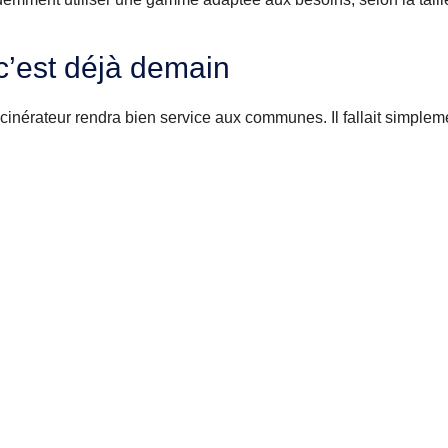
c’est déjà demain
ncinérateur rendra bien service aux communes. Il fallait simplem