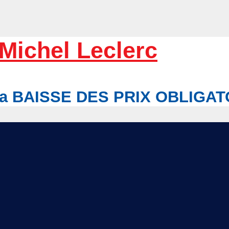
Michel Leclerc
r la BAISSE DES PRIX OBLIGA