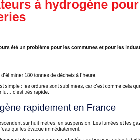
rateurs à hydrogène pour
eries
ours été un problème pour les communes et pour les industri
 d’éliminer 180 tonnes de déchets à l’heure.
st simple : les ordures sont sublimées, car c’est comme cela que
lu… c’est très rapide.
drogène rapidement en France
scendent sur huit mètres, en suspension. Les fumées et les gaz 
 d’eau qui les évacue immédiatement.
demment utiliser une gamme adaptée aux besoins, selon la taill