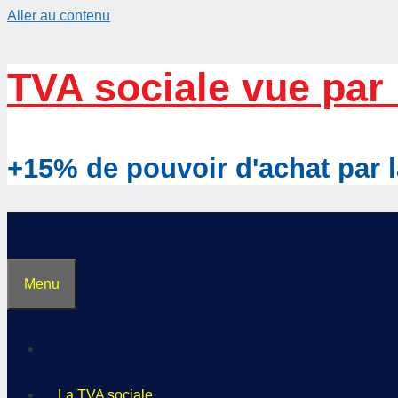
Aller au contenu
TVA sociale vue par 
+15% de pouvoir d'achat pa
Menu
La TVA sociale