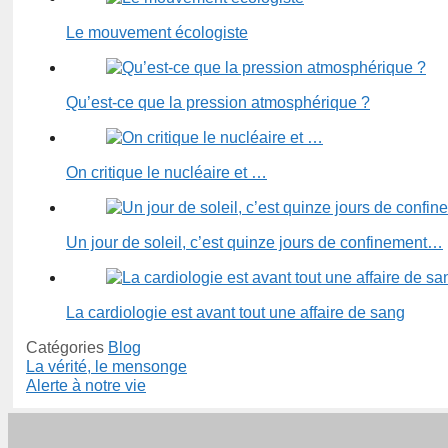
Le mouvement écologiste
Qu’est-ce que la pression atmosphérique ?
On critique le nucléaire et …
Un jour de soleil, c’est quinze jours de confinement…
La cardiologie est avant tout une affaire de sang
Catégories
Blog
La vérité, le mensonge
Alerte à notre vie