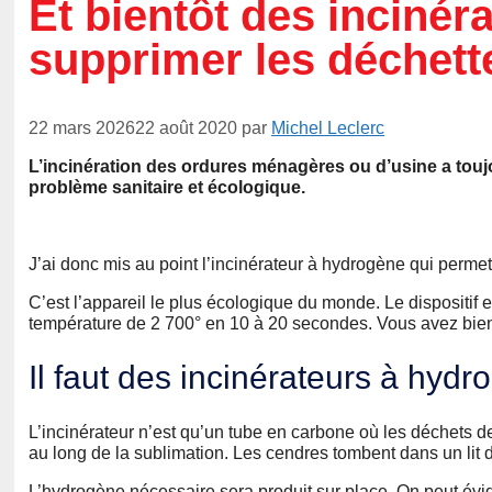
Et bientôt des inciné
supprimer les déchett
22 mars 2026
22 août 2020
par
Michel Leclerc
L’incinération des ordures ménagères ou d’usine a touj
problème sanitaire et écologique.
J’ai donc mis au point l’incinérateur à hydrogène qui permet
C’est l’appareil le plus écologique du monde. Le dispositif e
température de 2 700° en 10 à 20 secondes. Vous avez bien 
Il faut des incinérateurs à hy
L’incinérateur n’est qu’un tube en carbone où les déchets de
au long de la sublimation. Les cendres tombent dans un lit
L’hydrogène nécessaire sera produit sur place. On peut évi