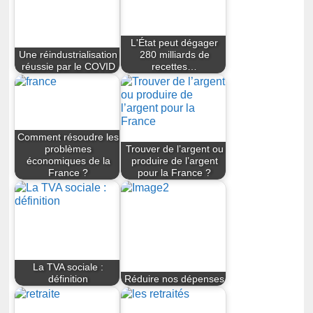
L'État peut dégager
Une réindustrialisation
280 milliards de
réussie par le COVID
recettes…
Comment résoudre les
problèmes
Trouver de l’argent ou
économiques de la
produire de l’argent
France ?
pour la France ?
La TVA sociale :
définition
Réduire nos dépenses