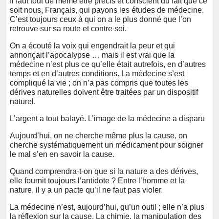
Il faut tout de même être précis et conscient du fait que ce
soit nous, Français, qui payons les études de médecine.
C’est toujours ceux à qui on a le plus donné que l’on
retrouve sur sa route et contre soi.
On a écouté la voix qui engendrait la peur et qui
annonçait l’apocalypse … mais il est vrai que la
médecine n’est plus ce qu’elle était autrefois, en d’autres
temps et en d’autres conditions. La médecine s’est
compliqué la vie ; on n’a pas compris que toutes les
dérives naturelles doivent être traitées par un dispositif
naturel.
L’argent a tout balayé. L’image de la médecine a disparu
Aujourd’hui, on ne cherche même plus la cause, on
cherche systématiquement un médicament pour soigner
le mal s’en en savoir la cause.
Quand comprendra-t-on que si la nature a des dérives,
elle fournit toujours l’antidote ? Entre l’homme et la
nature, il y a un pacte qu’il ne faut pas violer.
La médecine n’est, aujourd’hui, qu’un outil ; elle n’a plus
la réflexion sur la cause. La chimie, la manipulation des