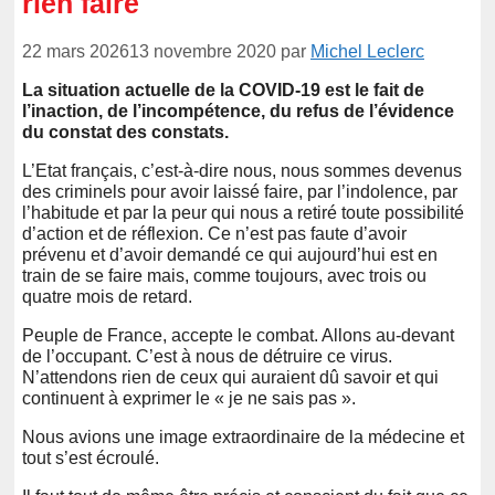
rien faire
22 mars 2026
13 novembre 2020
par
Michel Leclerc
La situation actuelle de la COVID-19 est le fait de
l’inaction, de l’incompétence, du refus de l’évidence
du constat des constats.
L’Etat français, c’est-à-dire nous, nous sommes devenus
des criminels pour avoir laissé faire, par l’indolence, par
l’habitude et par la peur qui nous a retiré toute possibilité
d’action et de réflexion. Ce n’est pas faute d’avoir
prévenu et d’avoir demandé ce qui aujourd’hui est en
train de se faire mais, comme toujours, avec trois ou
quatre mois de retard.
Peuple de France, accepte le combat. Allons au-devant
de l’occupant. C’est à nous de détruire ce virus.
N’attendons rien de ceux qui auraient dû savoir et qui
continuent à exprimer le « je ne sais pas ».
Nous avions une image extraordinaire de la médecine et
tout s’est écroulé.