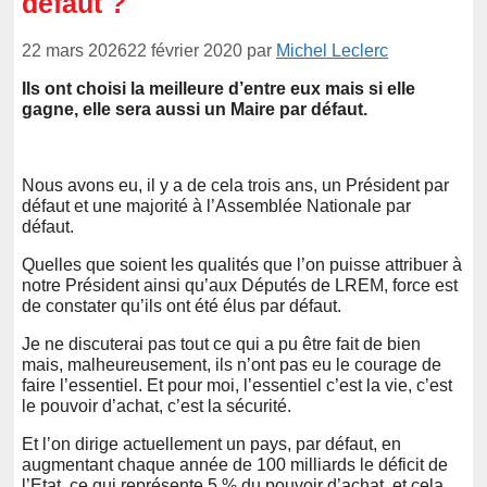
défaut ?
22 mars 2026
22 février 2020
par
Michel Leclerc
Ils ont choisi la meilleure d’entre eux mais si elle
gagne, elle sera aussi un Maire par défaut.
Nous avons eu, il y a de cela trois ans, un Président par
défaut et une majorité à l’Assemblée Nationale par
défaut.
Quelles que soient les qualités que l’on puisse attribuer à
notre Président ainsi qu’aux Députés de LREM, force est
de constater qu’ils ont été élus par défaut.
Je ne discuterai pas tout ce qui a pu être fait de bien
mais, malheureusement, ils n’ont pas eu le courage de
faire l’essentiel. Et pour moi, l’essentiel c’est la vie, c’est
le pouvoir d’achat, c’est la sécurité.
Et l’on dirige actuellement un pays, par défaut, en
augmentant chaque année de 100 milliards le déficit de
l’Etat, ce qui représente 5 % du pouvoir d’achat, et cela,