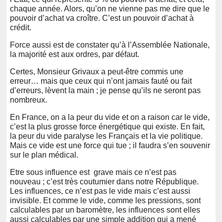
chaque année. Alors, qu’on ne vienne pas me dire que le
pouvoir d’achat va croître. C’est un pouvoir d’achat à
crédit.
Force aussi est de constater qu’à l’Assemblée Nationale,
la majorité est aux ordres, par défaut.
Certes, Monsieur Grivaux a peut-être commis une
erreur… mais que ceux qui n’ont jamais fauté ou fait
d’erreurs, lèvent la main ; je pense qu’ils ne seront pas
nombreux.
En France, on a la peur du vide et on a raison car le vide,
c’est la plus grosse force énergétique qui existe. En fait,
la peur du vide paralyse les Français et la vie politique.
Mais ce vide est une force qui tue ; il faudra s’en souvenir
sur le plan médical.
Etre sous influence est grave mais ce n’est pas
nouveau ; c’est très coutumier dans notre République.
Les influences, ce n’est pas le vide mais c’est aussi
invisible. Et comme le vide, comme les pressions, sont
calculables par un baromètre, les influences sont elles
aussi calculables par une simple addition qui a mené