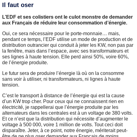
Il faut oser
L’EDF et ses colistiers ont le culot monstre de demander
aux Français de réduire leur consommation d’énergie.
Oui, ce sera nécessaire pour le porte-monnaie… mais,
pendant ce temps, l’EDF utilise un mode de production et de
distribution outrancier qui conduit à jeter les KW, non pas par
la fenêtre, mais dans l’espace, avec ses transformateurs et
ses lignes à haute tension. Elle perd ainsi 50%, voire 60%,
de l’énergie produite.
Le futur sera de produire l’énergie là où on la consomme
sans voir à utiliser, ni transformateurs, ni lignes à haute
tension.
C’est le transport à distance de l’énergie qui est la cause
d’un KW trop cher. Pour ceux qui ne connaissent rien en
électricité, je rappellerai que l’énergie produite par les
alternateurs dans les centrales est à un voltage de 380 volts.
Et ce n’est que la distribution qui nécessite d’augmenter le
voltage à 500 000, voire 1 million de volts. Tout ceci doit
disparaître. Jeter, à ce point, notre énergie, mériterait peut-
être de ne plus oser demander aux Français de moins