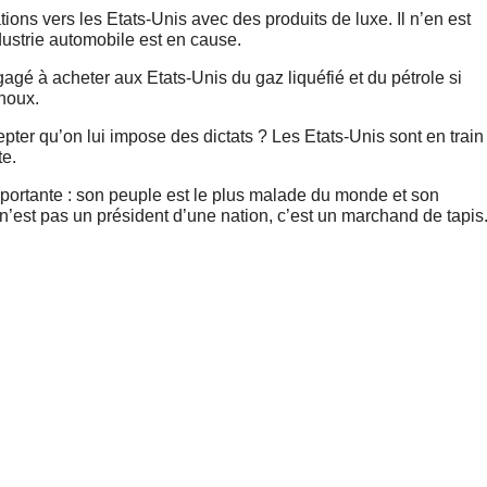
ons vers les Etats-Unis avec des produits de luxe. Il n’en est
ustrie automobile est en cause.
agé à acheter aux Etats-Unis du gaz liquéfié et du pétrole si
noux.
epter qu’on lui impose des dictats ? Les Etats-Unis sont en train
te.
ortante : son peuple est le plus malade du monde et son
n’est pas un président d’une nation, c’est un marchand de tapis