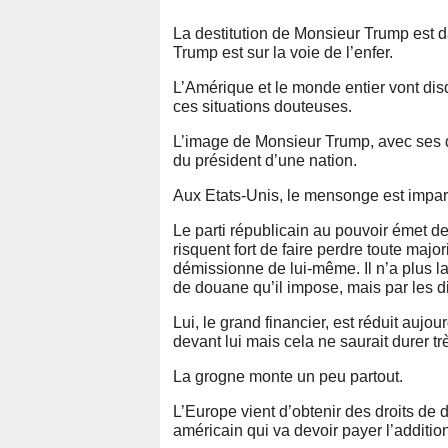
La destitution de Monsieur Trump est da
Trump est sur la voie de l’enfer.
L’Amérique et le monde entier vont dis
ces situations douteuses.
L’image de Monsieur Trump, avec ses d
du président d’une nation.
Aux Etats-Unis, le mensonge est impar
Le parti républicain au pouvoir émet d
risquent fort de faire perdre toute major
démissionne de lui-même. Il n’a plus l
de douane qu’il impose, mais par les di
Lui, le grand financier, est réduit auj
devant lui mais cela ne saurait durer t
La grogne monte un peu partout.
L’Europe vient d’obtenir des droits de
américain qui va devoir payer l’additi