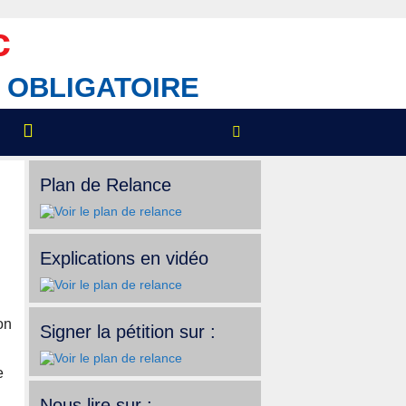
c
IX OBLIGATOIRE
Plan de Relance
Explications en vidéo
on
Signer la pétition sur :
e
Nous lire sur :