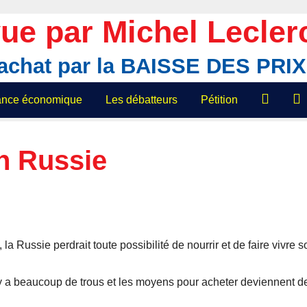
ue par Michel Lecler
'achat par la BAISSE DES PR
lance économique
Les débatteurs
Pétition
n Russie
la Russie perdrait toute possibilité de nourrir et de faire vivre s
y a beaucoup de trous et les moyens pour acheter deviennent d