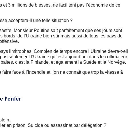
ts et 3 millions de blessés, ne facilitent pas l’économie de ce
e acceptera-il une telle situation ?
stre. Monsieur Poutine sait parfaitement que ses jours sont
us bords, de l’Ukraine bien sûr mais aussi de tous les pays de
offensive.
 pays limitrophes. Combien de temps encore l’Ukraine devra-t-el
 pas seulement l’Ukraine qui est aujourd’hui dans le collimateur
baltes, c’est la Finlande, et également la Suède et la Norvège.
faire face à l’incendie et l’on ne connaît que trop la vitesse à
 l’enfer
tein.
ier en prison. Suicide ou assassinat par délégation ?