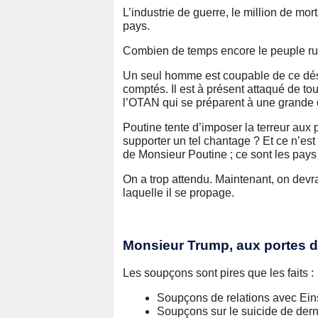
L’industrie de guerre, le million de mor
pays.
Combien de temps encore le peuple russ
Un seul homme est coupable de ce désa
comptés. Il est à présent attaqué de to
l’OTAN qui se préparent à une grande 
Poutine tente d’imposer la terreur aux
supporter un tel chantage ? Et ce n’est
de Monsieur Poutine ; ce sont les pays 
On a trop attendu. Maintenant, on devra 
laquelle il se propage.
Monsieur Trump, aux portes de
Les soupçons sont pires que les faits :
Soupçons de relations avec Eins
Soupçons sur le suicide de dern