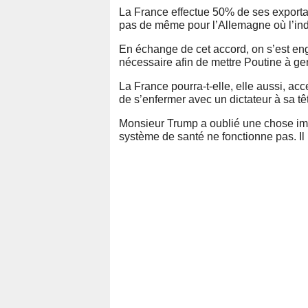
La France effectue 50% de ses exportati
pas de même pour l’Allemagne où l’ind
En échange de cet accord, on s’est eng
nécessaire afin de mettre Poutine à ge
La France pourra-t-elle, elle aussi, acc
de s’enfermer avec un dictateur à sa tê
Monsieur Trump a oublié une chose imp
système de santé ne fonctionne pas. Il 