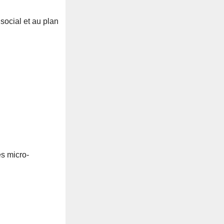
social et au plan
es micro-