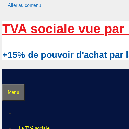
Aller au contenu
TVA sociale vue par 
+15% de pouvoir d'achat pa
Menu
La TVA sociale