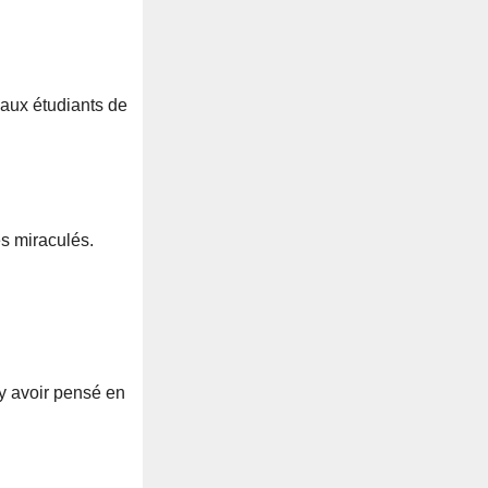
aux étudiants de
es miraculés.
 y avoir pensé en