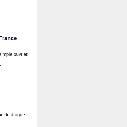
 France
simple ouvrier.
.
fic de drogue.