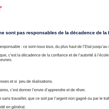
r
ls ne sont pas responsables de la décadence de la
responsable : ce sont nous tous, du plus haut de l’Etat jusqu’au 
que, c’est la décadence de la confiance et de l’autorité à l’école
 jeunes.
sses et si peu de réalisations.
ires, c’est donner l’envie d’apprendre et de rêver.
ns travailler, que ce soit par l’argent non gagné ou par le tra
ité en général.