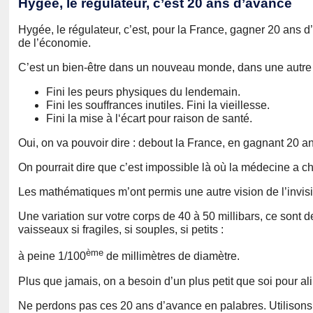
Hygée, le régulateur, c’est 20 ans d’avance
Hygée, le régulateur, c’est, pour la France, gagner 20 ans d
de l’économie.
C’est un bien-être dans un nouveau monde, dans une autre 
Fini les peurs physiques du lendemain.
Fini les souffrances inutiles. Fini la vieillesse.
Fini la mise à l‘écart pour raison de santé.
Oui, on va pouvoir dire : debout la France, en gagnant 20 a
On pourrait dire que c’est impossible là où la médecine a ch
Les mathématiques m’ont permis une autre vision de l’invis
Une variation sur votre corps de 40 à 50 millibars, ce sont 
vaisseaux si fragiles, si souples, si petits :
ème
à peine 1/100
de millimètres de diamètre.
Plus que jamais, on a besoin d’un plus petit que soi pour al
Ne perdons pas ces 20 ans d’avance en palabres. Utilisons 