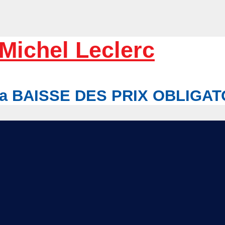
Michel Leclerc
r la BAISSE DES PRIX OBLIGA