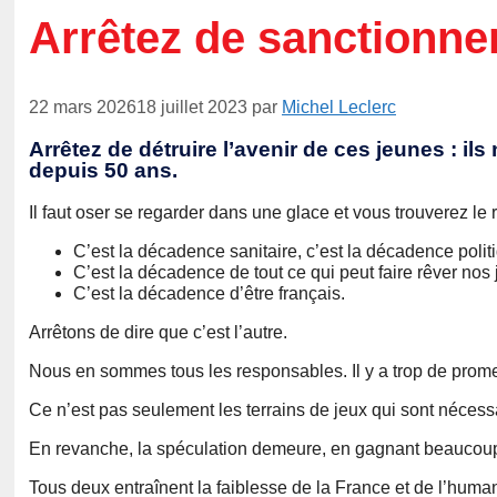
Arrêtez de sanctionne
22 mars 2026
18 juillet 2023
par
Michel Leclerc
Arrêtez de détruire l’avenir de ces jeunes : i
depuis 50 ans.
Il faut oser se regarder dans une glace et vous trouverez le 
C’est la décadence sanitaire, c’est la décadence politi
C’est la décadence de tout ce qui peut faire rêver nos
C’est la décadence d’être français.
Arrêtons de dire que c’est l’autre.
Nous en sommes tous les responsables. Il y a trop de prome
Ce n’est pas seulement les terrains de jeux qui sont nécessa
En revanche, la spéculation demeure, en gagnant beaucoup sa
Tous deux entraînent la faiblesse de la France et de l’human