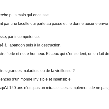
erche plus mais qui encaisse.
 par une faculté qui parle au passé et ne donne aucune envie 
esse, par incompétence.
ssé à l’abandon puis à la destruction.
re fierté et notre honneur. Et ceux qui s’en sortent, on en fait d
res grandes maladies, ou de la vieillesse ?
uences d’un monde invisible et insensible.
squ’à 150 ans n’est pas un miracle, c’est simplement de ne pas