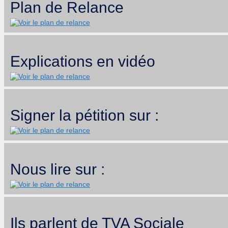
Plan de Relance
Explications en vidéo
Signer la pétition sur :
Nous lire sur :
Ils parlent de TVA Sociale