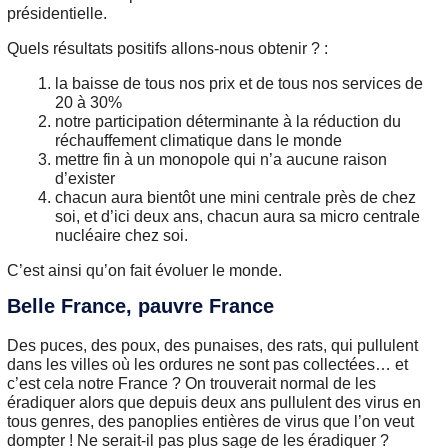
présidentielle.
Quels résultats positifs allons-nous obtenir ? :
la baisse de tous nos prix et de tous nos services de
20 à 30%
notre participation déterminante à la réduction du
réchauffement climatique dans le monde
mettre fin à un monopole qui n’a aucune raison
d’exister
chacun aura bientôt une mini centrale près de chez
soi, et d’ici deux ans, chacun aura sa micro centrale
nucléaire chez soi.
C’est ainsi qu’on fait évoluer le monde.
Belle France, pauvre France
Des puces, des poux, des punaises, des rats, qui pullulent
dans les villes où les ordures ne sont pas collectées… et
c’est cela notre France ? On trouverait normal de les
éradiquer alors que depuis deux ans pullulent des virus en
tous genres, des panoplies entières de virus que l’on veut
dompter ! Ne serait-il pas plus sage de les éradiquer ?