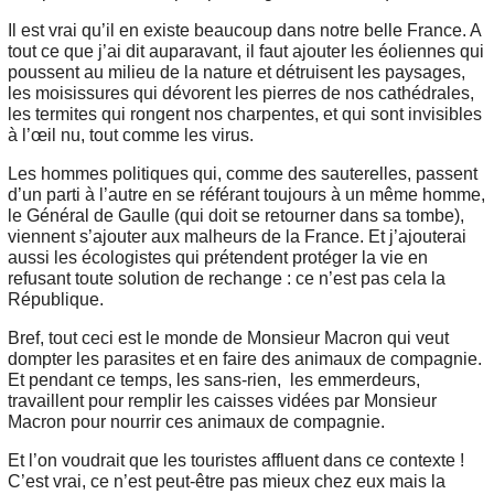
Il est vrai qu’il en existe beaucoup dans notre belle France. A
tout ce que j’ai dit auparavant, il faut ajouter les éoliennes qui
poussent au milieu de la nature et détruisent les paysages,
les moisissures qui dévorent les pierres de nos cathédrales,
les termites qui rongent nos charpentes, et qui sont invisibles
à l’œil nu, tout comme les virus.
Les hommes politiques qui, comme des sauterelles, passent
d’un parti à l’autre en se référant toujours à un même homme,
le Général de Gaulle (qui doit se retourner dans sa tombe),
viennent s’ajouter aux malheurs de la France. Et j’ajouterai
aussi les écologistes qui prétendent protéger la vie en
refusant toute solution de rechange : ce n’est pas cela la
République.
Bref, tout ceci est le monde de Monsieur Macron qui veut
dompter les parasites et en faire des animaux de compagnie.
Et pendant ce temps, les sans-rien, les emmerdeurs,
travaillent pour remplir les caisses vidées par Monsieur
Macron pour nourrir ces animaux de compagnie.
Et l’on voudrait que les touristes affluent dans ce contexte !
C’est vrai, ce n’est peut-être pas mieux chez eux mais la