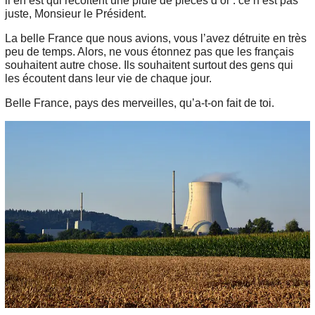
il en est qui récoltent une pluie de pièces d’or : ce n’est pas
juste, Monsieur le Président.
La belle France que nous avions, vous l’avez détruite en très
peu de temps. Alors, ne vous étonnez pas que les français
souhaitent autre chose. Ils souhaitent surtout des gens qui
les écoutent dans leur vie de chaque jour.
Belle France, pays des merveilles, qu’a-t-on fait de toi.