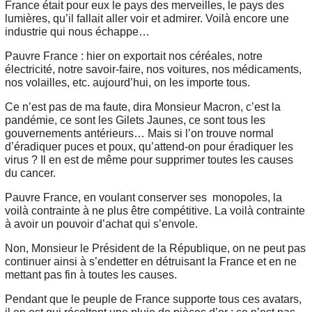
France était pour eux le pays des merveilles, le pays des
lumières, qu’il fallait aller voir et admirer. Voilà encore une
industrie qui nous échappe…
Pauvre France : hier on exportait nos céréales, notre
électricité, notre savoir-faire, nos voitures, nos médicaments,
nos volailles, etc. aujourd’hui, on les importe tous.
Ce n’est pas de ma faute, dira Monsieur Macron, c’est la
pandémie, ce sont les Gilets Jaunes, ce sont tous les
gouvernements antérieurs… Mais si l’on trouve normal
d’éradiquer puces et poux, qu’attend-on pour éradiquer les
virus ? Il en est de même pour supprimer toutes les causes
du cancer.
Pauvre France, en voulant conserver ses monopoles, la
voilà contrainte à ne plus être compétitive. La voilà contrainte
à avoir un pouvoir d’achat qui s’envole.
Non, Monsieur le Président de la République, on ne peut pas
continuer ainsi à s’endetter en détruisant la France et en ne
mettant pas fin à toutes les causes.
Pendant que le peuple de France supporte tous ces avatars,