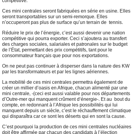
compétitive.
Ces mini centrales seront fabriquées en série en usine. Elles
seront transportables sur un semi-remorque. Elles
n’occuperont pas plus de surface qu’un terrain de tennis.
Réduire le prix de l’énergie, c’est aussi devenir une nation
compétitive qui pourra exporter. Ceci s’ajoutera au transfert
des charges sociales, salariales et patronales sur le budget
de l’État, permettant des prix compétitifs, tant pour le
consommateur français que pour nos exportations.
On ne peut pas continuer à disperser dans la nature des KW
par les transformateurs et par les lignes aériennes.
La mobilité de ces mini centrales permettra également de
créer un millier d’oasis en Afrique, chacun alimenté par une
mini centrale, -(ceci est aussi valable pour nos départements
d’Outre-mer qui manquent crûment d‘énergie-. Et au bout du
compte, en redonnant à l’Afrique les possibilités qui lui
manquent depuis un siècle, c’est le réchauffement climatique
qui disparaîtra car ce sont les déserts qui en sont la cause.
C’est pourquoi la production de ces mini centrales nucléaires
doit être affirmée par chacun des candidats à l’élection