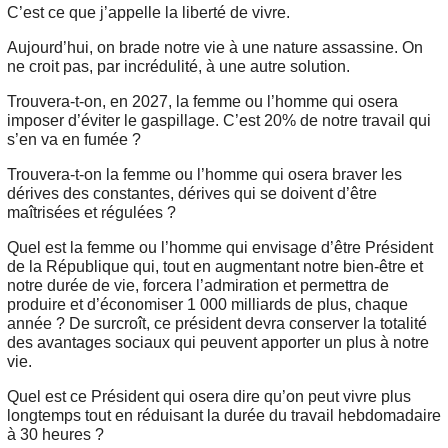
C’est ce que j’appelle la liberté de vivre.
Aujourd’hui, on brade notre vie à une nature assassine. On
ne croit pas, par incrédulité, à une autre solution.
Trouvera-t-on, en 2027, la femme ou l’homme qui osera
imposer d’éviter le gaspillage. C’est 20% de notre travail qui
s’en va en fumée ?
Trouvera-t-on la femme ou l’homme qui osera braver les
dérives des constantes, dérives qui se doivent d’être
maîtrisées et régulées ?
Quel est la femme ou l’homme qui envisage d’être Président
de la République qui, tout en augmentant notre bien-être et
notre durée de vie, forcera l’admiration et permettra de
produire et d’économiser 1 000 milliards de plus, chaque
année ? De surcroît, ce président devra conserver la totalité
des avantages sociaux qui peuvent apporter un plus à notre
vie.
Quel est ce Président qui osera dire qu’on peut vivre plus
longtemps tout en réduisant la durée du travail hebdomadaire
à 30 heures ?