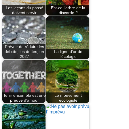
Les leçons du passé
Est-ce l’arbre de la
doivent servir
discorde ?
Prévoir de réduire les
déficits, les dettes, en
La ligne d’or de
2027
l’écologie
Tenir ensemble est une
Le mouvement
preuve d’amour
écologiste