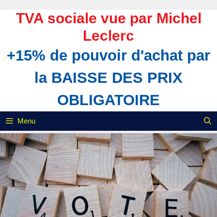
Aller
au
TVA sociale vue par Michel
contenu
Leclerc
+15% de pouvoir d'achat par
la BAISSE DES PRIX
OBLIGATOIRE
Menu