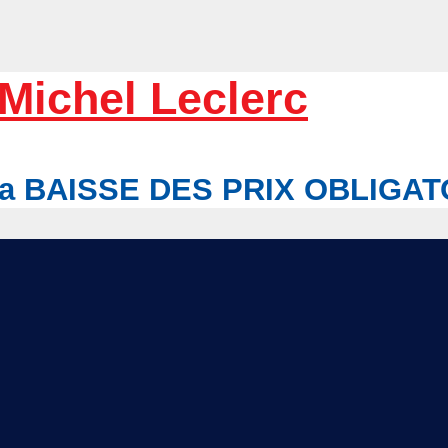
Michel Leclerc
r la BAISSE DES PRIX OBLIGA