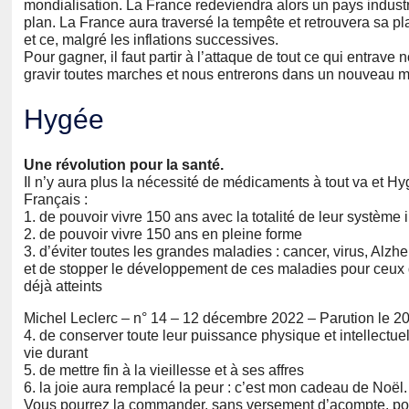
mondialisation. La France redeviendra alors un pays industr
plan. La France aura traversé la tempête et retrouvera sa 
et ce, malgré les inflations successives.
Pour gagner, il faut partir à l’attaque de tout ce qui entrave no
gravir toutes marches et nous entrerons dans un nouveau 
Hygée
Une révolution pour la santé.
Il n’y aura plus la nécessité de médicaments à tout va et H
Français :
1. de pouvoir vivre 150 ans avec la totalité de leur système
2. de pouvoir vivre 150 ans en pleine forme
3. d’éviter toutes les grandes maladies : cancer, virus, Alzh
et de stopper le développement de ces maladies pour ceux 
déjà atteints
Michel Leclerc – n° 14 – 12 décembre 2022 – Parution le 
4. de conserver toute leur puissance physique et intellectuel
vie durant
5. de mettre fin à la vieillesse et à ses affres
6. la joie aura remplacé la peur : c’est mon cadeau de Noël.
Vous pourrez la commander, sans versement d’acompte, pour