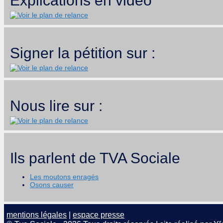
Explications en vidéo
Signer la pétition sur :
Nous lire sur :
Ils parlent de TVA Sociale
Les moutons enragés
Osons causer
mentions légales
|
espace presse