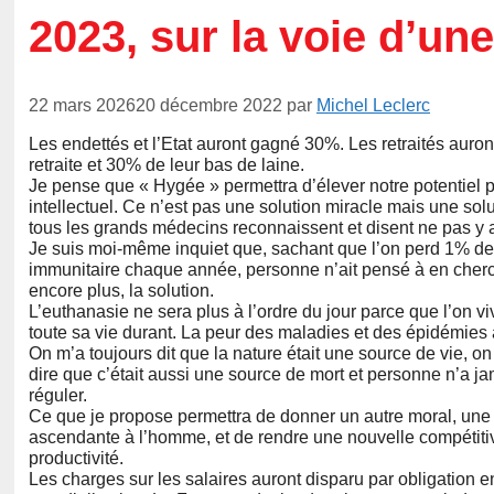
2023, sur la voie d’une
22 mars 2026
20 décembre 2022
par
Michel Leclerc
Les endettés et l’Etat auront gagné 30%. Les retraités auro
retraite et 30% de leur bas de laine.
Je pense que « Hygée » permettra d’élever notre potentiel 
intellectuel. Ce n’est pas une solution miracle mais une sol
tous les grands médecins reconnaissent et disent ne pas y 
Je suis moi-même inquiet que, sachant que l’on perd 1% de
immunitaire chaque année, personne n’ait pensé à en cherc
encore plus, la solution.
L’euthanasie ne sera plus à l’ordre du jour parce que l’on vi
toute sa vie durant. La peur des maladies et des épidémies 
On m’a toujours dit que la nature était une source de vie, o
dire que c’était aussi une source de mort et personne n’a j
réguler.
Ce que je propose permettra de donner un autre moral, une
ascendante à l’homme, et de rendre une nouvelle compétitiv
productivité.
Les charges sur les salaires auront disparu par obligation e