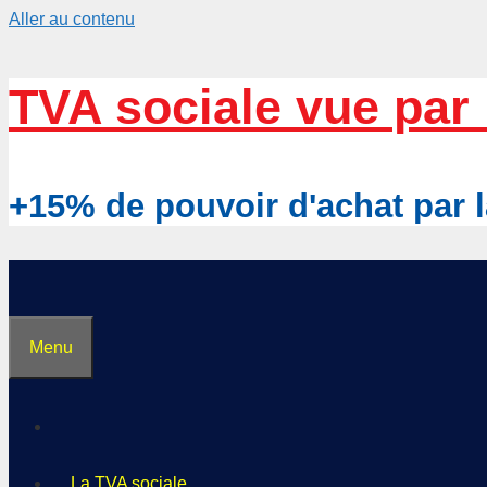
Aller au contenu
TVA sociale vue par 
+15% de pouvoir d'achat pa
Menu
La TVA sociale