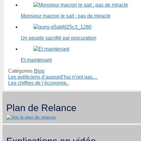
Monsieur macron le sait : pas de miracle
Un peuple sacrifié par procuration
Et maintenant
Catégories
Blog
Les politiciens d’aujourd’hui n’ont pas…
Les chiffres de l’économie..
Plan de Relance